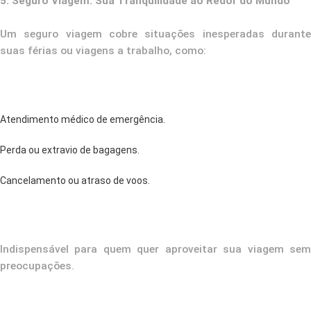
5. Seguro Viagem: Sua Tranquilidade ao Redor do Mundo
Um seguro viagem cobre situações inesperadas durante
suas férias ou viagens a trabalho, como:
Atendimento médico de emergência.
Perda ou extravio de bagagens.
Cancelamento ou atraso de voos.
Indispensável para quem quer aproveitar sua viagem sem
preocupações.