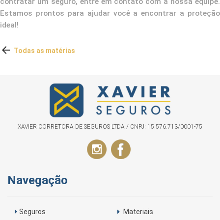
contratar um seguro, entre em contato com a nossa equipe.
Estamos prontos para ajudar você a encontrar a proteção
ideal!

Todas as matérias
XAVIER CORRETORA DE SEGUROS LTDA / CNPJ: 15.576.713/0001-75
Navegação
Seguros
Materiais