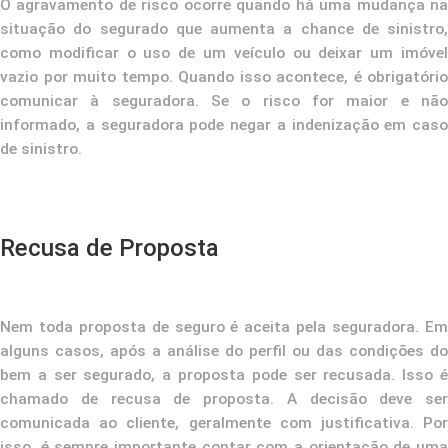
O agravamento de risco ocorre quando há uma mudança na
situação do segurado que aumenta a chance de sinistro,
como modificar o uso de um veículo ou deixar um imóvel
vazio por muito tempo. Quando isso acontece, é obrigatório
comunicar à seguradora. Se o risco for maior e não
informado, a seguradora pode negar a indenização em caso
de sinistro.
Recusa de Proposta
Nem toda proposta de seguro é aceita pela seguradora. Em
alguns casos, após a análise do perfil ou das condições do
bem a ser segurado, a proposta pode ser recusada. Isso é
chamado de recusa de proposta. A decisão deve ser
comunicada ao cliente, geralmente com justificativa. Por
isso, é sempre importante contar com a orientação de uma