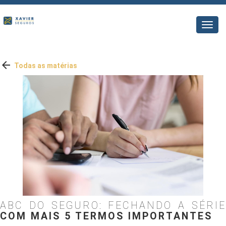
Toggl
navig

Todas as matérias
ABC DO SEGURO: FECHANDO A SÉRIE
COM MAIS 5 TERMOS IMPORTANTES